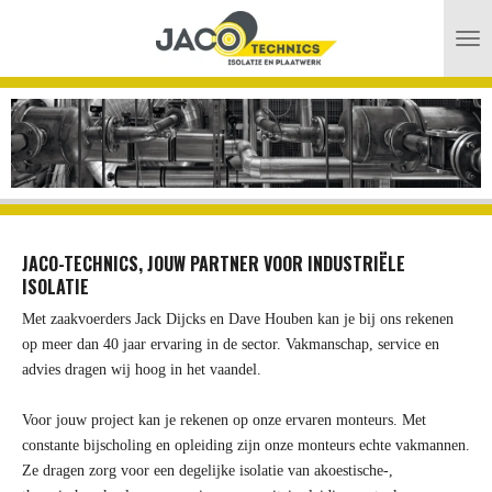
Ga
direct
naar
de
hoofdinhoud
JACO-TECHNICS, JOUW PARTNER VOOR INDUSTRIËLE
ISOLATIE
Met zaakvoerders Jack Dijcks en Dave Houben kan je bij ons rekenen
op meer dan 40 jaar ervaring in de sector. Vakmanschap, service en
advies dragen wij hoog in het vaandel.
Voor jouw project kan je rekenen op onze ervaren monteurs. Met
constante bijscholing en opleiding zijn onze monteurs echte vakmannen.
Ze dragen zorg voor een degelijke isolatie van akoestische-,