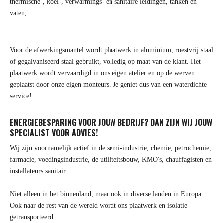
thermische-, koel-, verwarmings- en sanitaire leidingen, tanken en
vaten, …
Voor de afwerkingsmantel wordt plaatwerk in aluminium, roestvrij staal
of gegalvaniseerd staal gebruikt, volledig op maat van de klant. Het
plaatwerk wordt vervaardigd in ons eigen atelier en op de werven
geplaatst door onze eigen monteurs. Je geniet dus van een waterdichte
service!
ENERGIEBESPARING VOOR JOUW BEDRIJF? DAN ZIJN WIJ JOUW
SPECIALIST VOOR ADVIES!
Wij zijn voornamelijk actief in de semi-industrie, chemie, petrochemie,
farmacie, voedingsindustrie, de utiliteitsbouw, KMO's, chauffagisten en
installateurs sanitair.
Niet alleen in het binnenland, maar ook in diverse landen in Europa.
Ook naar de rest van de wereld wordt ons plaatwerk en isolatie
getransporteerd.