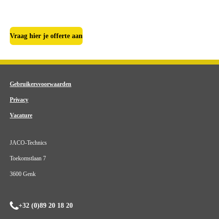
Vraag hier je offerte aan
Gebruikersvoorwaarden
Privacy
Vacature
JACO-Technics
Toekomstlaan 7
3600 Genk
+32 (0)89 20 18 20