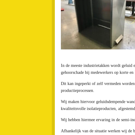
In de meeste industrietakken wordt geluid e
gehoorschade bij medewerkers op korte en 
Dit kan ingeperkt of zelf vermeden worden d
productieprocessen.
Wij maken hiervoor geluidsdempende wande
kwaliteitsvolle isolatieproducten, afgestemd
Wij hebben hiermee ervaring in de
semi-ind
Afhankelijk van de situatie werken wij de b