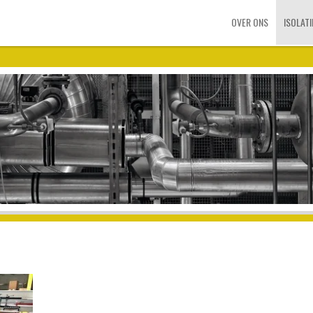
OVER ONS
ISOLAT