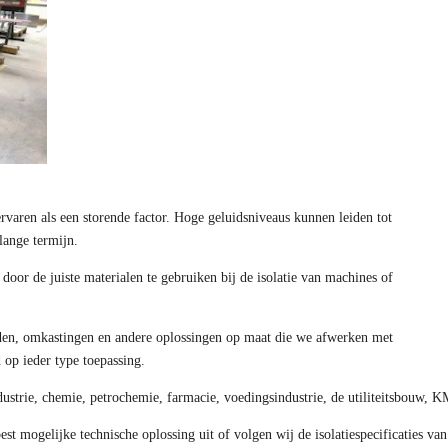
rvaren als een storende factor. Hoge geluidsniveaus kunnen leiden tot
lange termijn.
oor de juiste materialen te gebruiken bij de isolatie van machines of
n, omkastingen en andere oplossingen op maat die we afwerken met
 op ieder type toepassing.
ustrie, chemie, petrochemie, farmacie, voedingsindustrie, de utiliteitsbouw, KMO
est mogelijke technische oplossing uit of volgen wij de isolatiespecificaties v